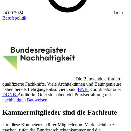
24.09.2024
1min
Berufspolitik
Die Bauwende erfordert
qualifizierte Fachkräfte. Viele Architektinnen und Bauingenieure
haben bereits Lehrgänge absolviert, sind
BNB-
Koordinator oder
DGNB-
Auditorin. Oder sie haben viel Praxiserfahrung mit
nachhaltigen Bauweisen
.
Kammermitglieder sind die Fachleute
Um diese Kompetenzen ihrer Mitglieder am Markt sichtbar zu
machen, rufen die Bundesarchitektenkammer und die