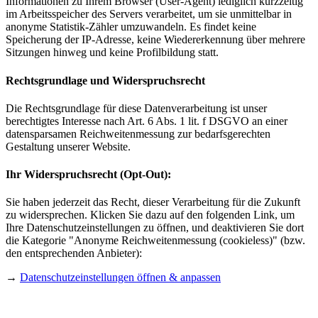
Informationen zu Ihrem Browser (User-Agent) lediglich kurzzeitig
im Arbeitsspeicher des Servers verarbeitet, um sie unmittelbar in
anonyme Statistik-Zähler umzuwandeln. Es findet keine
Speicherung der IP-Adresse, keine Wiedererkennung über mehrere
Sitzungen hinweg und keine Profilbildung statt.
Rechtsgrundlage und Widerspruchsrecht
Die Rechtsgrundlage für diese Datenverarbeitung ist unser
berechtigtes Interesse nach Art. 6 Abs. 1 lit. f DSGVO an einer
datensparsamen Reichweitenmessung zur bedarfsgerechten
Gestaltung unserer Website.
Ihr Widerspruchsrecht (Opt-Out):
Sie haben jederzeit das Recht, dieser Verarbeitung für die Zukunft
zu widersprechen. Klicken Sie dazu auf den folgenden Link, um
Ihre Datenschutzeinstellungen zu öffnen, und deaktivieren Sie dort
die Kategorie "Anonyme Reichweitenmessung (cookieless)" (bzw.
den entsprechenden Anbieter):
→
Datenschutzeinstellungen öffnen & anpassen