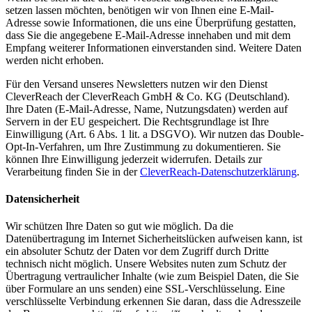
setzen lassen möchten, benötigen wir von Ihnen eine E-Mail-
Adresse sowie Informationen, die uns eine Überprüfung gestatten,
dass Sie die angegebene E-Mail-Adresse innehaben und mit dem
Empfang weiterer Informationen einverstanden sind. Weitere Daten
werden nicht erhoben.
Für den Versand unseres Newsletters nutzen wir den Dienst
CleverReach der CleverReach GmbH & Co. KG (Deutschland).
Ihre Daten (E-Mail-Adresse, Name, Nutzungsdaten) werden auf
Servern in der EU gespeichert. Die Rechtsgrundlage ist Ihre
Einwilligung (Art. 6 Abs. 1 lit. a DSGVO). Wir nutzen das Double-
Opt-In-Verfahren, um Ihre Zustimmung zu dokumentieren. Sie
können Ihre Einwilligung jederzeit widerrufen. Details zur
Verarbeitung finden Sie in der
CleverReach-Datenschutzerklärung
.
Datensicherheit
Wir schützen Ihre Daten so gut wie möglich. Da die
Datenübertragung im Internet Sicherheitslücken aufweisen kann, ist
ein absoluter Schutz der Daten vor dem Zugriff durch Dritte
technisch nicht möglich. Unsere Websites nuten zum Schutz der
Übertragung vertraulicher Inhalte (wie zum Beispiel Daten, die Sie
über Formulare an uns senden) eine SSL-Verschlüsselung. Eine
verschlüsselte Verbindung erkennen Sie daran, dass die Adresszeile