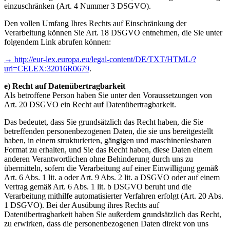
einzuschränken (Art. 4 Nummer 3 DSGVO).
Den vollen Umfang Ihres Rechts auf Einschränkung der
Verarbeitung können Sie Art. 18 DSGVO entnehmen, die Sie unter
folgendem Link abrufen können:
→ http://eur-lex.europa.eu/legal-content/DE/TXT/HTML/?
uri=CELEX:32016R0679
.
e) Recht auf Datenübertragbarkeit
Als betroffene Person haben Sie unter den Voraussetzungen von
Art. 20 DSGVO ein Recht auf Datenübertragbarkeit.
Das bedeutet, dass Sie grundsätzlich das Recht haben, die Sie
betreffenden personenbezogenen Daten, die sie uns bereitgestellt
haben, in einem strukturierten, gängigen und maschinenlesbaren
Format zu erhalten, und Sie das Recht haben, diese Daten einem
anderen Verantwortlichen ohne Behinderung durch uns zu
übermitteln, sofern die Verarbeitung auf einer Einwilligung gemäß
Art. 6 Abs. 1 lit. a oder Art. 9 Abs. 2 lit. a DSGVO oder auf einem
Vertrag gemäß Art. 6 Abs. 1 lit. b DSGVO beruht und die
Verarbeitung mithilfe automatisierter Verfahren erfolgt (Art. 20 Abs.
1 DSGVO). Bei der Ausübung ihres Rechts auf
Datenübertragbarkeit haben Sie außerdem grundsätzlich das Recht,
zu erwirken, dass die personenbezogenen Daten direkt von uns