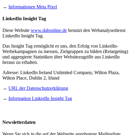
→
Informationen Meta Pixel
LinkedIn Insight Tag
Diese Website
www.dabonline.de
benutzt den Webanalysedienst
LinkedIn Insight Tag.
Das Insight Tag ermöglicht es uns, den Erfolg von LinkedIn-
Werbekampagnen zu messen, Zielgruppen zu bilden (Retargeting)
und aggregierte Statistiken über Websitezugriffe aus LinkedIn
heraus zu erhalten.
Adresse: LinkedIn Ireland Unlimited Company, Wilton Plaza,
Wilton Place, Dublin 2, Irland
→
URL der Datenschutzerklärung
→
Information LinkedIn Insight Tag
Newsletterdaten
Wenn Sie sich in die auf der Webseite angebotene Mailingliste