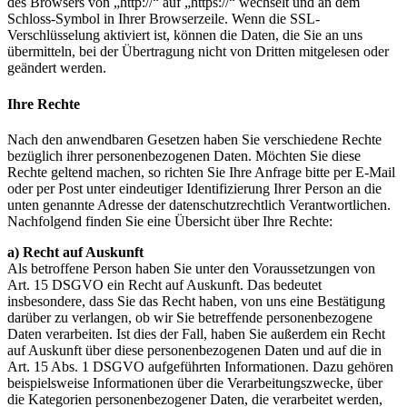
des Browsers von „http://“ auf „https://“ wechselt und an dem
Schloss-Symbol in Ihrer Browserzeile. Wenn die SSL-
Verschlüsselung aktiviert ist, können die Daten, die Sie an uns
übermitteln, bei der Übertragung nicht von Dritten mitgelesen oder
geändert werden.
Ihre Rechte
Nach den anwendbaren Gesetzen haben Sie verschiedene Rechte
bezüglich ihrer personenbezogenen Daten. Möchten Sie diese
Rechte geltend machen, so richten Sie Ihre Anfrage bitte per E-Mail
oder per Post unter eindeutiger Identifizierung Ihrer Person an die
unten genannte Adresse der datenschutzrechtlich Verantwortlichen.
Nachfolgend finden Sie eine Übersicht über Ihre Rechte:
a) Recht auf Auskunft
Als betroffene Person haben Sie unter den Voraussetzungen von
Art. 15 DSGVO ein Recht auf Auskunft. Das bedeutet
insbesondere, dass Sie das Recht haben, von uns eine Bestätigung
darüber zu verlangen, ob wir Sie betreffende personenbezogene
Daten verarbeiten. Ist dies der Fall, haben Sie außerdem ein Recht
auf Auskunft über diese personenbezogenen Daten und auf die in
Art. 15 Abs. 1 DSGVO aufgeführten Informationen. Dazu gehören
beispielsweise Informationen über die Verarbeitungszwecke, über
die Kategorien personenbezogener Daten, die verarbeitet werden,