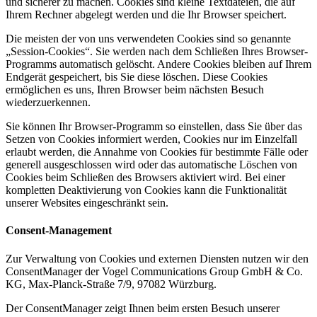
und sicherer zu machen. Cookies sind kleine Textdateien, die auf
Ihrem Rechner abgelegt werden und die Ihr Browser speichert.
Die meisten der von uns verwendeten Cookies sind so genannte
„Session-Cookies“. Sie werden nach dem Schließen Ihres Browser-
Programms automatisch gelöscht. Andere Cookies bleiben auf Ihrem
Endgerät gespeichert, bis Sie diese löschen. Diese Cookies
ermöglichen es uns, Ihren Browser beim nächsten Besuch
wiederzuerkennen.
Sie können Ihr Browser-Programm so einstellen, dass Sie über das
Setzen von Cookies informiert werden, Cookies nur im Einzelfall
erlaubt werden, die Annahme von Cookies für bestimmte Fälle oder
generell ausgeschlossen wird oder das automatische Löschen von
Cookies beim Schließen des Browsers aktiviert wird. Bei einer
kompletten Deaktivierung von Cookies kann die Funktionalität
unserer Websites eingeschränkt sein.
Consent-Management
Zur Verwaltung von Cookies und externen Diensten nutzen wir den
ConsentManager der Vogel Communications Group GmbH & Co.
KG, Max-Planck-Straße 7/9, 97082 Würzburg.
Der ConsentManager zeigt Ihnen beim ersten Besuch unserer