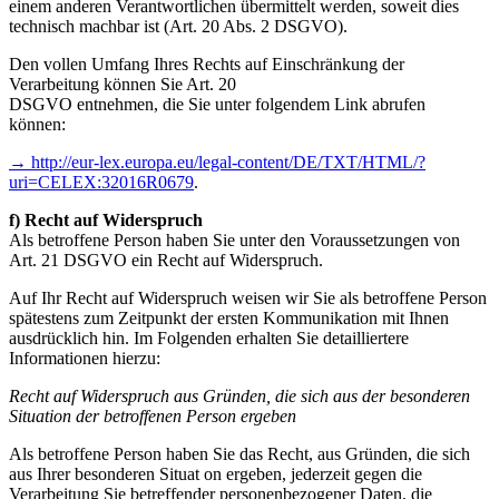
einem anderen Verantwortlichen übermittelt werden, soweit dies
technisch machbar ist (Art. 20 Abs. 2 DSGVO).
Den vollen Umfang Ihres Rechts auf Einschränkung der
Verarbeitung können Sie Art. 20
DSGVO entnehmen, die Sie unter folgendem Link abrufen
können:
→ http://eur-lex.europa.eu/legal-content/DE/TXT/HTML/?
uri=CELEX:32016R0679
.
f) Recht auf Widerspruch
Als betroffene Person haben Sie unter den Voraussetzungen von
Art. 21 DSGVO ein Recht auf Widerspruch.
Auf Ihr Recht auf Widerspruch weisen wir Sie als betroffene Person
spätestens zum Zeitpunkt der ersten Kommunikation mit Ihnen
ausdrücklich hin. Im Folgenden erhalten Sie detailliertere
Informationen hierzu:
Recht auf Widerspruch aus Gründen, die sich aus der besonderen
Situation der betroffenen Person ergeben
Als betroffene Person haben Sie das Recht, aus Gründen, die sich
aus Ihrer besonderen Situat on ergeben, jederzeit gegen die
Verarbeitung Sie betreffender personenbezogener Daten, die