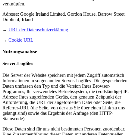
verknüpfen.
Adresse: Google Ireland Limited, Gordon House, Barrow Street,
Dublin 4, Irland
→
URL der Datenschutzerklärung
→
Cookie URL
Nutzungsanalyse
Server-Logfiles
Die Server der Website speichern mit jedem Zugriff automatisch
Informationen in so genannten Server-Logfiles. Die gespeicherten
Daten umfassen den Typ und die Version Ihres Browser-
Programms, Ihr verwendetes Betriebssystem, die (vollständige) IP-
Adresse Ihres zugreifenden Geräts, den genauen Zeitpunkt der
Anforderung, die URL der angeforderten Datei oder Seite, die
Referrer-URL (die Seite, von der aus Sie über einen Link zu uns
gelangt sind) sowie das Ergebnis der Anfrage (den HTTP-
Statuscode).
Diese Daten sind für uns nicht bestimmten Personen zuordenbar.
Eine Zusammenführung dieser Daten mit anderen Datenquellen