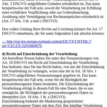
Abs. 3 DSGVO aufgeführten Gründen erforderlich ist. Das kann
beispielsweise der Fall sein, soweit die Verarbeitung zur Erfüllung
einer rechtlichen Verpflichtung oder zur Geltendmachung,
Ausübung oder Verteidigung von Rechtsansprüchen erforderlich ist
(Art. 17 Abs. 3 lit. a und e DSGVO).
Den vollen Umfang Ihres Rechts auf Löschung können Sie Art. 17
DSGVO entnehmen, die Sie unter folgendem Link abrufen können:
→ http://eur-lex.europa.eu/legal-content/DE/TXT/HTML/?
uri=CELEX:32016R0679
.
d) Recht auf Einschränkung der Verarbeitung
Als betroffene Person haben Sie unter den Voraussetzungen von
Art. 18 DSGVO ein Recht auf Einschränkung der Verarbeitung.
Das bedeutet, dass Sie das Recht haben, von uns die Einschränkung
der Verarbeitung zu verlangen, wenn eine der in Art. 18 Abs. 1
DSGVO aufgeführten Voraussetzungen gegeben ist. Das kann
beispielsweise der Fall sein, wenn Sie die Richtigkeit der
personenbezogenen Daten bestreiten. Die Einschränkung der
Verarbeitung erfolgt in diesem Fall für eine Dauer, die es uns
ermöglicht, die Richtigkeit der personenbezogenen Daten zu
überprüfen (Art. 18 Abs. 1 lit. a DSGVO).
Einschränkung bedeutet die Markierung gespeicherter
personenbezogener Daten mit dem Ziel, ihre künftige Verarbeitung