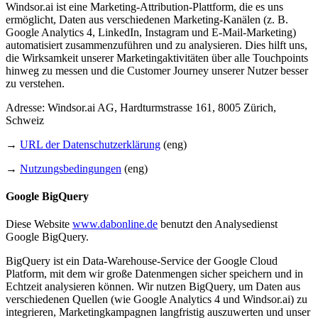
Windsor.ai ist eine Marketing-Attribution-Plattform, die es uns
ermöglicht, Daten aus verschiedenen Marketing-Kanälen (z. B.
Google Analytics 4, LinkedIn, Instagram und E-Mail-Marketing)
automatisiert zusammenzuführen und zu analysieren. Dies hilft uns,
die Wirksamkeit unserer Marketingaktivitäten über alle Touchpoints
hinweg zu messen und die Customer Journey unserer Nutzer besser
zu verstehen.
Adresse: Windsor.ai AG, Hardturmstrasse 161, 8005 Zürich,
Schweiz
→
URL der Datenschutzerklärung
(eng)
→
Nutzungsbedingungen
(eng)
Google BigQuery
Diese Website
www.dabonline.de
benutzt den Analysedienst
Google BigQuery.
BigQuery ist ein Data-Warehouse-Service der Google Cloud
Platform, mit dem wir große Datenmengen sicher speichern und in
Echtzeit analysieren können. Wir nutzen BigQuery, um Daten aus
verschiedenen Quellen (wie Google Analytics 4 und Windsor.ai) zu
integrieren, Marketingkampagnen langfristig auszuwerten und unser