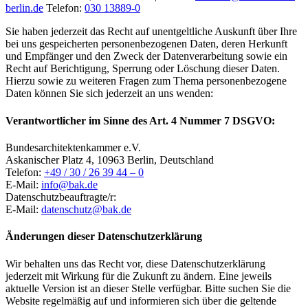
berlin.de
Telefon:
030
13889-0
Sie haben jederzeit das Recht auf unentgeltliche Auskunft über Ihre
bei uns gespeicherten personenbezogenen Daten, deren Herkunft
und Empfänger und den Zweck der Datenverarbeitung sowie ein
Recht auf Berichtigung, Sperrung oder Löschung dieser Daten.
Hierzu sowie zu weiteren Fragen zum Thema personenbezogene
Daten können Sie sich jederzeit an uns wenden:
Verantwortlicher im Sinne des Art. 4 Nummer 7 DSGVO:
Bundesarchitektenkammer e.V.
Askanischer Platz 4, 10963 Berlin, Deutschland
Telefon:
+49 / 30 / 26 39 44 – 0
E-Mail:
info@bak.de
Datenschutzbeauftragte/r:
E-Mail:
datenschutz@bak.de
Änderungen dieser Datenschutzerklärung
Wir behalten uns das Recht vor, diese Datenschutzerklärung
jederzeit mit Wirkung für die Zukunft zu ändern. Eine jeweils
aktuelle Version ist an dieser Stelle verfügbar. Bitte suchen Sie die
Website regelmäßig auf und informieren sich über die geltende