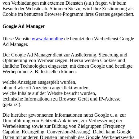
von Verbindungen mit externen Diensten (s.u.) fragen wir beim
Besuch der Website ab. Stimmen Sie zu, wird Ihre Zustimmung als
Cookie im benutzten Browser-Programm ihres Gerätes gespeichert.
Google Ad Manager
Diese Website
www.dabonline
.de benutzt den Werbedienst Google
Ad Manager.
Der Google Ad Manager dient zur Auslieferung, Steuerung und
Optimierung von Werbeanzeigen. Hierzu werden Cookies und
ähnliche Technologien eingesetzt, mit denen Google und beteiligte
Werbepartner z. B. feststellen können:
welche Anzeigen ausgespielt wurden,
ob und wie oft Anzeigen angeklickt wurden,
welche Inhalte auf der Website besucht wurden,
technische Informationen zu Browser, Gerät und IP-Adresse
(gekürzt).
Die hierüber gewonnenen Informationen nutzt Google u. a. zur
Durchführung von Echtzeit-Auktionen, zur Verbesserung der
Werbeleistung sowie zur Bildung von Zielgruppen (Frequency
Capping, Retargeting, Conversion-Messung). Dabei kann Google
Daten mit anderen Diensten innerhalb des Google-Werbenetzwerks