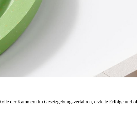
e Rolle der Kammern im Gesetzgebungsverfahren, erzielte Erfolge und o