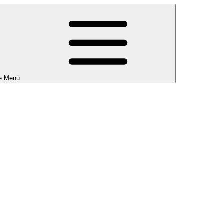
e Menü