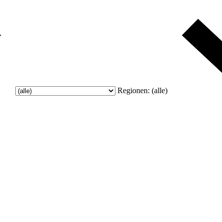
Regionen:
(alle)