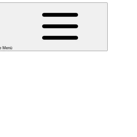
e Menü