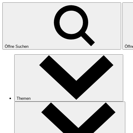
Öffne Suchen
Öffn
Themen