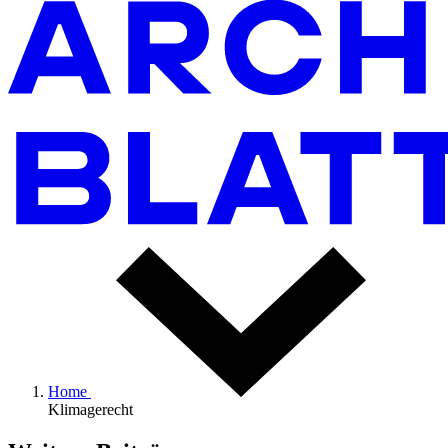
Home
Klimagerecht