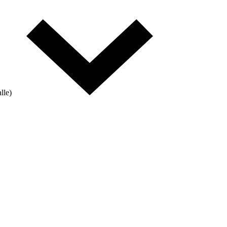
alle)