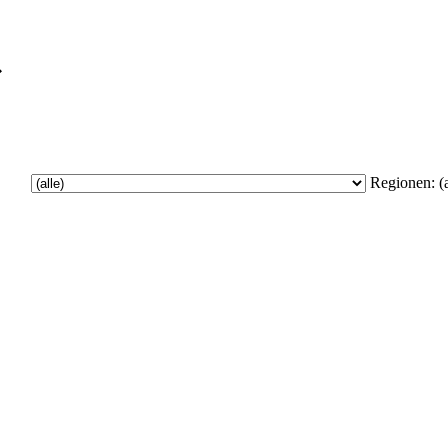
Regionen:
(