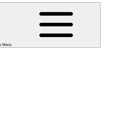
e Menü