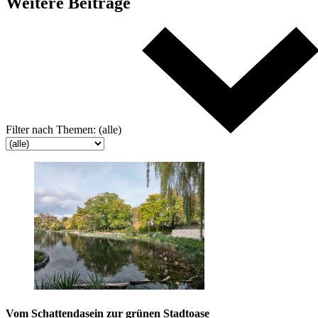
Weitere
Beiträge
Filter nach
Themen:
(alle)
Vom Schattendasein zur grünen Stadtoase