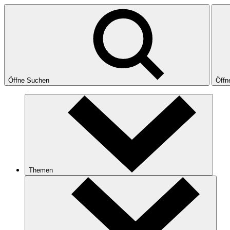
Öffne Suchen
Öffn
Themen