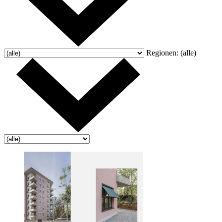
Regionen:
(alle)