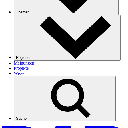
Themen
Regionen
Meinungen
Projekte
Wissen
Suche