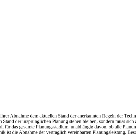
t ihrer Abnahme dem aktuellen Stand der anerkannten Regeln der Techn
dem Stand der ursprünglichen Planung stehen bleiben, sondern muss si
Fall für das gesamte Planungsstadium, unabhängig davon, ob alle Plan
ik ist die Abnahme der vertraglich vereinbarten Planungsleistung. Beso