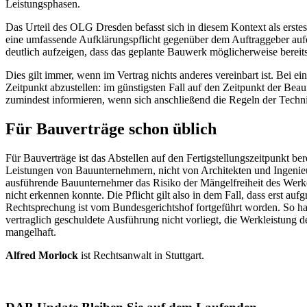
Leistungsphasen.
Das Urteil des OLG Dresden befasst sich in diesem Kontext als erste
eine umfassende Auf­klärungspflicht gegenüber dem Auftraggeber aufe
deutlich aufzeigen, dass das geplante Bauwerk möglicherweise bereits
Dies gilt immer, wenn im Vertrag nichts anderes vereinbart ist. Bei e
Zeitpunkt abzustellen: im günstigsten Fall auf den Zeitpunkt der Beau
zumindest informieren, wenn sich anschließend die Regeln der Techn
Für Bauverträge schon üblich
Für Bauverträge ist das Abstellen auf den Fertigstellungszeitpunkt be
Leistungen von Bauunternehmern, nicht von Architekten und Ingenieu
ausführende Bauunternehmer das Risiko der Mängelfreiheit des Werke
nicht erkennen konnte. Die Pflicht gilt also in dem Fall, dass erst 
Rechtsprechung ist vom Bundesgerichtshof fortgeführt worden. So hat
vertraglich geschuldete Ausführung nicht vorliegt, die Werkleistung 
mangelhaft.
Alfred Morlock
ist Rechtsanwalt in Stuttgart.