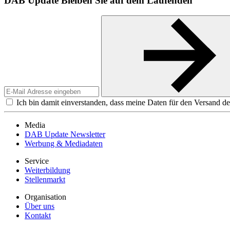
DAB Update
Bleiben Sie auf dem Laufenden
Ich bin damit einverstanden, dass meine Daten für den Versand de
Media
DAB Update Newsletter
Werbung & Mediadaten
Service
Weiterbildung
Stellenmarkt
Organisation
Über uns
Kontakt