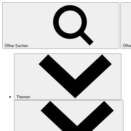
Öffne Suchen
Öffn
Themen