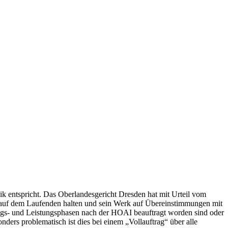
ik entspricht. Das Oberlandesgericht Dresden hat mit Urteil vom
ch auf dem Laufenden halten und sein Werk auf Übereinstimmungen mit
ungs- und Leistungsphasen nach der HOAI beauftragt worden sind oder
nders problematisch ist dies bei einem „Vollauftrag“ über alle