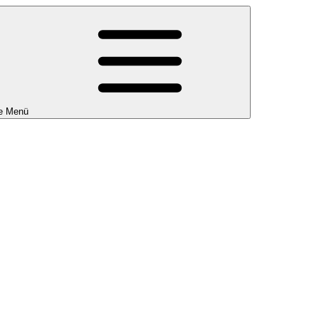
e Menü