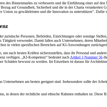
ren des Binnenmarkts zu verbessern und die Einführung einer auf den
n Bezug auf Gesundheit, Sicherheit und die in der Charta verankerten G
r Union zu gewährleisten und die Innovation zu unterstützen“. Dafür
tenz
der juristische Personen, Behörden, Einrichtungen oder sonstige Stelle
n Tätigkeit verwendet. Damit fallen auch Unternehmen, deren Mitarbei
ischen in vielen spezifischen Bereichen auf KI-Anwendungen zurückgrei
 um nach besten Kräften sicherzustellen, dass ihr Personal und andere
tenz verfügen. „KI-Kompetenz“ bedeutet nach
Artikel 3 Nummer 56
di
er Schäden bewusst zu werden. Im Einzelnen ist daraus für Architektu
das Unternehmen am besten geeignet sind. Insbesondere sollte der Arbe
s, in denen der rechtliche und ethische Rahmen enthalten ist. Diese Ri