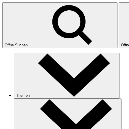
Öffne Suchen
Öffn
Themen