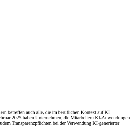
rn betreffen auch alle, die im beruflichen Kontext auf KI-
ebruar 2025 haben Unternehmen, die Mitarbeitern KI-Anwendungen
 zudem Transparenzpflichten bei der Verwendung KI-generierter