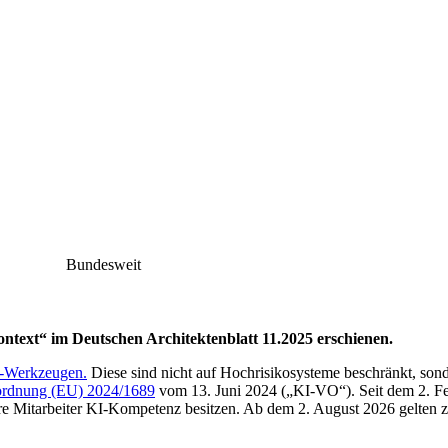
Bundesweit
ontext“ im Deutschen Architektenblatt 11.2025 erschienen.
-Werkzeugen.
Diese sind nicht auf Hochrisikosysteme beschränkt, sonde
ordnung (EU) 2024/1689
vom 13. Juni 2024 („KI-VO“). Seit dem 2. F
ihre Mitarbeiter KI-Kompetenz besitzen. Ab dem 2. August 2026 gelten