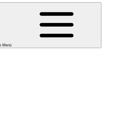
e Menü