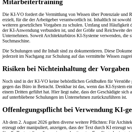
Mitarbeitertraining
Die KI-VO fordert die Vermittlung von Wissen über Potenziale und 
erzielt, für die der Arbeitgeber verantwortlich ist. Inhaltlich ist s
weiteren gesetzlichen Vorgaben zu schulen. Umfang und Häufigkeit di
der KI-Anwendung verbunden ist, und der Größe und Reichweite des U
Unternehmen. Soweit Architekturbüros KI-Systeme verwenden, die sic
Suchmaschine.
Die Schulungen und ihr Inhalt sind zu dokumentieren. Diese Dokumenta
jederzeit im Nachgang zur Schulung auf das vermittelte Wissen zugre
Risiken bei Nichteinhaltung der Vorgaben
Noch sind in der KI-VO keine behördlichen Geldbußen für Verstöße g
gegen das Büro in Betracht. Denkbar ist das, wenn das KI-System eine
einem Dritten geführt hat. Hier liegt nahe, dass der Geschädigte sich
auf unterbliebene Schulungen im Unternehmen zurückzuführen ist.
Offenlegungspflicht bei Verwendung KI-ge
Ab dem 2. August 2026 gelten diverse weitere Pflichten: Für Archit
erzeugt oder manipuliert, anzeigen, dass der Text durch KI erzeugt w