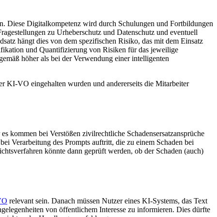
n. Diese Digitalkompetenz wird durch Schulungen und Fortbildungen
he Fragestellungen zu Urheberschutz und Datenschutz und eventuell
dsatz hängt dies von dem spezifischen Risiko, das mit dem Einsatz
kation und Quantifizierung von Risiken für das jeweilige
emäß höher als bei der Verwendung einer intelligenten
der KI-VO eingehalten wurden und andererseits die Mitarbeiter
r es kommen bei Verstößen zivilrechtliche Schadensersatzansprüche
bei Verarbeitung des Prompts auftritt, die zu einem Schaden bei
ichtsverfahren könnte dann geprüft werden, ob der Schaden (auch)
-VO
relevant sein. Danach müssen Nutzer eines KI-Systems, das Text
gelegenheiten von öffentlichem Interesse zu informieren. Dies dürfte