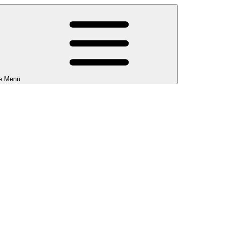
e Menü