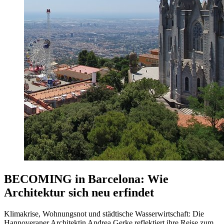
BECOMING in Barcelona: Wie
Architektur sich neu erfindet
Klimakrise, Wohnungsnot und städtische Wasserwirtschaft: Die
Hannoveraner Architektin Andrea Gerke reflektiert ihre Reise zum