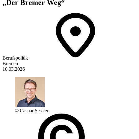
„Der Bremer Weg“
Berufspolitik
Bremen
10.03.2026
© Caspar Sessler