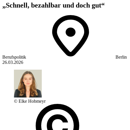
„Schnell, bezahlbar und doch gut“
Berufspolitik
Berlin
26.03.2026
© Elke Hobmeyr