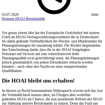
03.07.2020
2min
Honorar
HOAI
Berufspolitik
Vor genau einem Jahr hat der Europäische Gerichtshof mit seinem
Urteil im HOAI-Vertragsverletzungsverfahren die in Deutschland
bis dahin geltende Verbindlichkeit der Höchst- und Mindestsätze für
Planungsleistungen für unzulässig erklärt. Die Richter begründeten
ihre Entscheidung damit, dass die in der HOAI festgelegten
Honorare mit Verweis auf eine wünschenswert hohe
Planungsqualität zwar gerechtfertigt seien, die Planungsleistungen
jedoch grundsätzlich von jedem Dienstleister erbracht werden
könnten – auch ohne den Nachweis einer entsprechenden
Qualifikation.
Die HOAI bleibt uns erhalten!
In diesem zu Recht beanstandeten Widerspruch erweist sich das Aus
der Verbindlichkeit unserer alten, im Übrigen aber weiterhin
geltenden HOAI als Chance, die nun anstehende Reform der HOAI
zur Stärkung unseres Berufsstands zu nutzen. Denn das Fazit aus