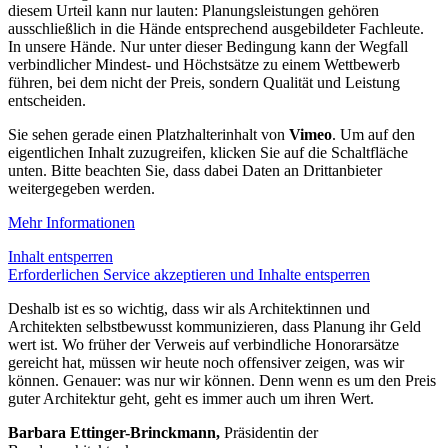
diesem Urteil kann nur lauten: Planungsleistungen gehören
ausschließlich in die Hände entsprechend ausgebildeter Fachleute.
In unsere Hände. Nur unter dieser Bedingung kann der Wegfall
verbindlicher Mindest- und Höchstsätze zu einem Wettbewerb
führen, bei dem nicht der Preis, sondern Qualität und Leistung
entscheiden.
Sie sehen gerade einen Platzhalterinhalt von
Vimeo
. Um auf den
eigentlichen Inhalt zuzugreifen, klicken Sie auf die Schaltfläche
unten. Bitte beachten Sie, dass dabei Daten an Drittanbieter
weitergegeben werden.
Mehr Informationen
Inhalt entsperren
Erforderlichen Service akzeptieren und Inhalte entsperren
Deshalb ist es so wichtig, dass wir als Architektinnen und
Architekten selbstbewusst kommunizieren, dass Planung ihr Geld
wert ist. Wo früher der Verweis auf verbind­liche Honorarsätze
gereicht hat, müssen wir heute noch offensiver zeigen, was wir
können. Genauer: was nur wir können. Denn wenn es um den Preis
guter Architektur geht, geht es immer auch um ihren Wert.
Barbara Ettinger-Brinckmann,
Präsidentin der