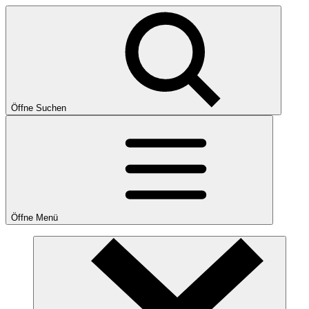
Öffne Suchen
Öffne Menü