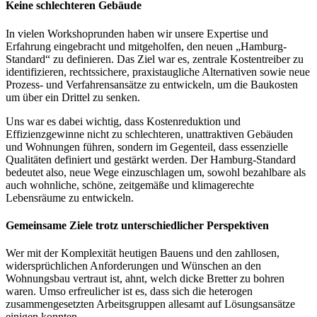
Keine schlechteren Gebäude
In vielen Workshoprunden haben wir unsere Expertise und
Erfahrung eingebracht und mitgeholfen, den neuen „Hamburg-
Standard“ zu definieren. Das Ziel war es, zentrale Kostentreiber zu
identifizieren, rechtssichere, praxistaugliche Alternativen sowie neue
Prozess- und Verfahrensansätze zu entwickeln, um die Baukosten
um über ein Drittel zu senken.
Uns war es dabei wichtig, dass Kostenreduktion und
Effizienzgewinne nicht zu schlechteren, unattraktiven Gebäuden
und Wohnungen führen, sondern im Gegenteil, dass essenzielle
Qualitäten definiert und gestärkt werden. Der Hamburg-Standard
bedeutet also, neue Wege einzuschlagen um, sowohl bezahlbare als
auch wohnliche, schöne, zeitgemäße und klimagerechte
Lebensräume zu entwickeln.
Gemeinsame Ziele trotz unterschiedlicher Perspektiven
Wer mit der Komplexität heutigen Bauens und den zahllosen,
widersprüchlichen Anforderungen und Wünschen an den
Wohnungsbau vertraut ist, ahnt, welch dicke Bretter zu bohren
waren. Umso erfreulicher ist es, dass sich die heterogen
zusammengesetzten Arbeitsgruppen allesamt auf Lösungsansätze
einigen konnten.