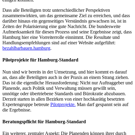
Dass alle Beteiligten trotz unterschiedlicher Perspektiven
zusammenwirkten, um das gemeinsame Ziel zu erreichen, und dass
darüber hinaus ein gegenseitiges Verständnis gewachsen ist, ist in
Zeiten der Polarisierung eine gute Nachricht. Die bundesweite
Aufmerksamkeit für diesen Prozess und seine Ergebnisse zeigt, dass
Hamburg hier eine Vorreiterrolle einnimmt. Die Resultate und
Handlungsempfehlungen sind auf einer Website aufgeführt:
bezahlbarbauen.hamburg
.
Pilotprojekte für Hamburg-Standard
Nun sind wir bereits in der Umsetzung, und hier kommt es darauf
an, dass alle Beteiligten auch in der Praxis an einem Strang ziehen.
Das ist die eigentliche Herausforderung: Nicht nur Auftraggeber und
Planende, auch Politik und Verwaltung müssen gewillt sein,
unnötige oder übertriebene Standards und Bürokratie abzubauen.
Derzeit starten in allen Bezirken von einer hochkarätig besetzten
Expertengruppe betreute
Pilotprojekte.
Man darf gespannt sein auf
die Ergebnisse.
Beratungspflicht für Hamburg-Standard
Ein weiterer, zentraler Aspekt: Die Planenden können ihrer durch