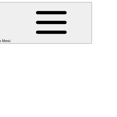
e Menü